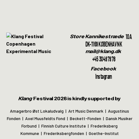
10A
Store Kannikestræde
DK-1169 KØBENHAVN K
mail@klang.dk
+45 30497978
Facebook
Instagram
Klang
Festival 2026 is kindly supported by
Amagerbro Øst Lokaludvalg | Art Music Denmark | Augustinus
Fonden | Axel Muusfeldts Fond | Beckett-Fonden | Dansk Musiker
Forbund | Finnish Culture Institute | Frederiksberg
Kommune | Frederiksbergfonden | Goethe-Institut