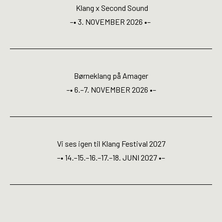
Open Calls
Klang x Second Sound
–• 3. NOVEMBER 2026 •–
EN
Børneklang på Amager
–• 6.–7. NOVEMBER 2026 •–
Vi ses igen til Klang Festival 2027
–• 14.–15.–16.–17.–18. JUNI 2027 •–