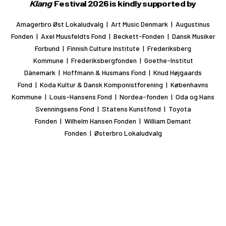
Klang
Festival 2026 is kindly supported by
Amagerbro Øst Lokaludvalg | Art Music Denmark | Augustinus
Fonden | Axel Muusfeldts Fond | Beckett-Fonden | Dansk Musiker
Forbund | Finnish Culture Institute | Frederiksberg
Kommune | Frederiksbergfonden | Goethe-Institut
Dänemark | Hoffmann & Husmans Fond | Knud Højgaards
Fond | Koda Kultur & Dansk Komponistforening | Københavns
Kommune | Louis-Hansens Fond | Nordea-fonden | Oda og Hans
Svenningsens Fond | Statens Kunstfond | Toyota
Fonden | Wilhelm Hansen Fonden | William Demant
Fonden | Østerbro Lokaludvalg