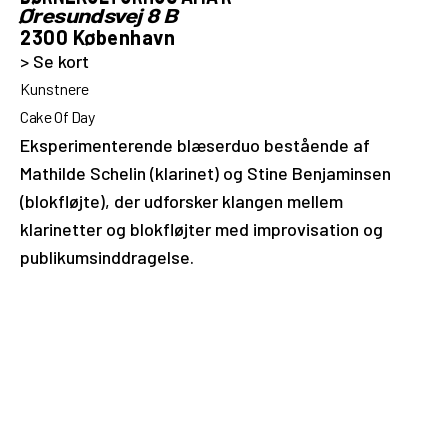
Øresundsvej 8 B
2300 København
> Se kort
Kunstnere
Cake Of Day
Eksperimenterende blæserduo bestående af
Mathilde Schelin (klarinet) og Stine Benjaminsen
(blokfløjte), der udforsker klangen mellem
klarinetter og blokfløjter med improvisation og
publikumsinddragelse.