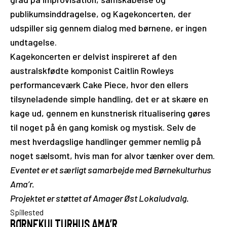
publikumsinddragelse, og Kagekoncerten, der
udspiller sig gennem dialog med børnene, er ingen
undtagelse.
Kagekoncerten er delvist inspireret af den
australskfødte komponist Caitlin Rowleys
performanceværk Cake Piece, hvor den ellers
tilsyneladende simple handling, det er at skære en
kage ud, gennem en kunstnerisk ritualisering gøres
til noget på én gang komisk og mystisk. Selv de
mest hverdagslige handlinger gemmer nemlig på
noget sælsomt, hvis man for alvor tænker over dem.
Eventet er et særligt samarbejde med Børnekulturhus
Ama’r.
Projektet er støttet af Amager Øst Lokaludvalg.
Spillested
BØRNEKULTURHUS AMA’R