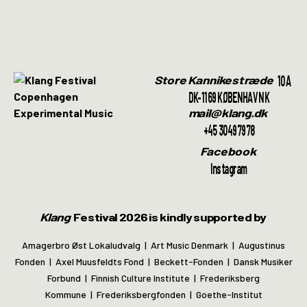
10A
Store Kannikestræde
DK-1169 KØBENHAVN K
mail@klang.dk
+45 30497978
Facebook
Instagram
Klang
Festival 2026 is kindly supported by
Amagerbro Øst Lokaludvalg | Art Music Denmark | Augustinus
Fonden | Axel Muusfeldts Fond | Beckett-Fonden | Dansk Musiker
Forbund | Finnish Culture Institute | Frederiksberg
Kommune | Frederiksbergfonden | Goethe-Institut