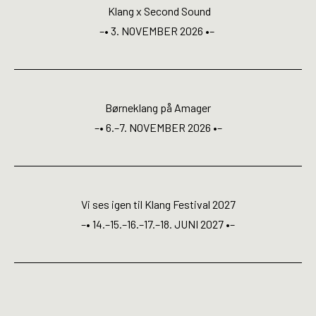
Open Calls
Klang x Second Sound
–• 3. NOVEMBER 2026 •–
EN
Børneklang på Amager
–• 6.–7. NOVEMBER 2026 •–
Vi ses igen til Klang Festival 2027
–• 14.–15.–16.–17.–18. JUNI 2027 •–