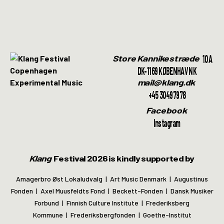
10A
Store Kannikestræde
DK-1169 KØBENHAVN K
mail@klang.dk
+45 30497978
Facebook
Instagram
Klang
Festival 2026 is kindly supported by
Amagerbro Øst Lokaludvalg | Art Music Denmark | Augustinus
Fonden | Axel Muusfeldts Fond | Beckett-Fonden | Dansk Musiker
Forbund | Finnish Culture Institute | Frederiksberg
Kommune | Frederiksbergfonden | Goethe-Institut