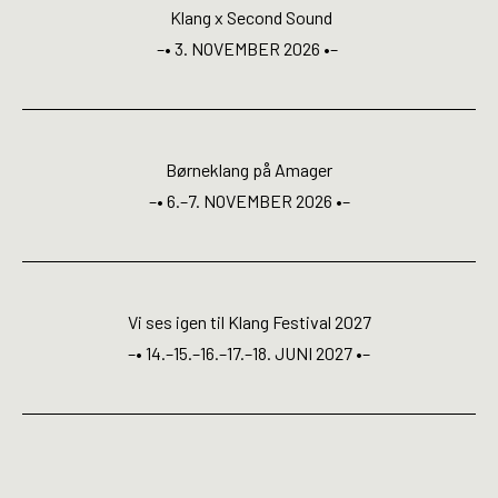
Open Calls
Klang x Second Sound
–• 3. NOVEMBER 2026 •–
EN
Børneklang på Amager
–• 6.–7. NOVEMBER 2026 •–
Vi ses igen til Klang Festival 2027
–• 14.–15.–16.–17.–18. JUNI 2027 •–