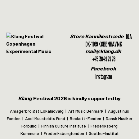
10A
Store Kannikestræde
DK-1169 KØBENHAVN K
mail@klang.dk
+45 30497978
Facebook
Instagram
Klang
Festival 2026 is kindly supported by
Amagerbro Øst Lokaludvalg | Art Music Denmark | Augustinus
Fonden | Axel Muusfeldts Fond | Beckett-Fonden | Dansk Musiker
Forbund | Finnish Culture Institute | Frederiksberg
Kommune | Frederiksbergfonden | Goethe-Institut