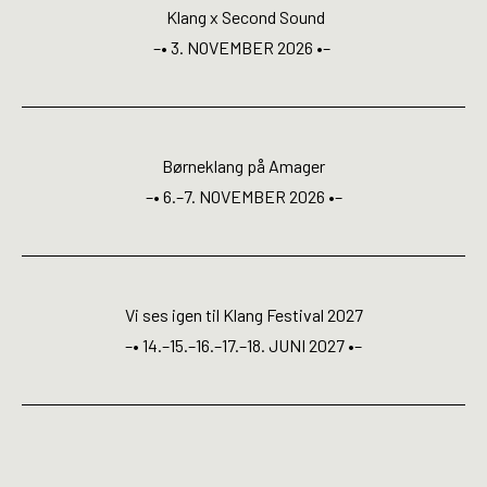
Open Calls
Klang x Second Sound
–• 3. NOVEMBER 2026 •–
EN
Børneklang på Amager
–• 6.–7. NOVEMBER 2026 •–
Vi ses igen til Klang Festival 2027
–• 14.–15.–16.–17.–18. JUNI 2027 •–