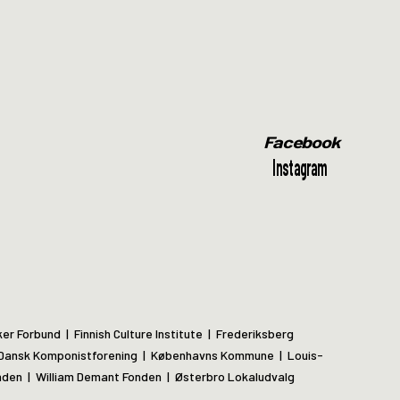
Facebook
Instagram
 Forbund | Finnish Culture Institute | Frederiksberg
 Dansk Komponistforening | Københavns Kommune | Louis-
den | William Demant Fonden | Østerbro Lokaludvalg