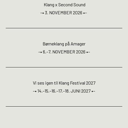
Open Calls
Klang x Second Sound
–• 3. NOVEMBER 2026 •–
EN
Børneklang på Amager
–• 6.–7. NOVEMBER 2026 •–
Vi ses igen til Klang Festival 2027
–• 14.–15.–16.–17.–18. JUNI 2027 •–