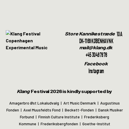
10A
Store Kannikestræde
DK-1169 KØBENHAVN K
mail@klang.dk
+45 30497978
Facebook
Instagram
Klang
Festival 2026 is kindly supported by
Amagerbro Øst Lokaludvalg | Art Music Denmark | Augustinus
Fonden | Axel Muusfeldts Fond | Beckett-Fonden | Dansk Musiker
Forbund | Finnish Culture Institute | Frederiksberg
Kommune | Frederiksbergfonden | Goethe-Institut