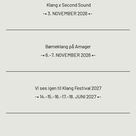
Open Calls
Klang x Second Sound
–• 3. NOVEMBER 2026 •–
EN
Børneklang på Amager
–• 6.–7. NOVEMBER 2026 •–
Vi ses igen til Klang Festival 2027
–• 14.–15.–16.–17.–18. JUNI 2027 •–