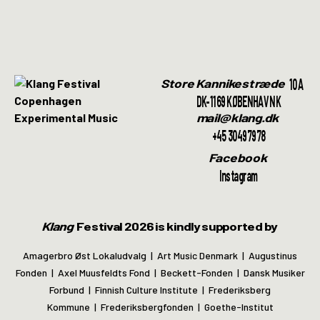
10A
Store Kannikestræde
DK-1169 KØBENHAVN K
mail@klang.dk
+45 30497978
Facebook
Instagram
Klang
Festival 2026 is kindly supported by
Amagerbro Øst Lokaludvalg | Art Music Denmark | Augustinus
Fonden | Axel Muusfeldts Fond | Beckett-Fonden | Dansk Musiker
Forbund | Finnish Culture Institute | Frederiksberg
Kommune | Frederiksbergfonden | Goethe-Institut