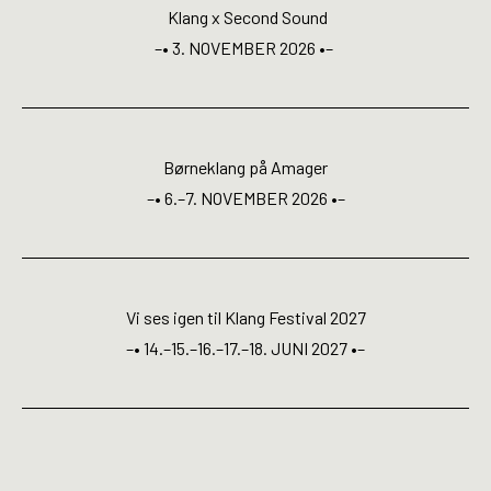
Open Calls
Klang x Second Sound
–• 3. NOVEMBER 2026 •–
EN
Børneklang på Amager
–• 6.–7. NOVEMBER 2026 •–
Vi ses igen til Klang Festival 2027
–• 14.–15.–16.–17.–18. JUNI 2027 •–