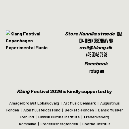
10A
Store Kannikestræde
DK-1169 KØBENHAVN K
mail@klang.dk
+45 30497978
Facebook
Instagram
Klang
Festival 2026 is kindly supported by
Amagerbro Øst Lokaludvalg | Art Music Denmark | Augustinus
Fonden | Axel Muusfeldts Fond | Beckett-Fonden | Dansk Musiker
Forbund | Finnish Culture Institute | Frederiksberg
Kommune | Frederiksbergfonden | Goethe-Institut