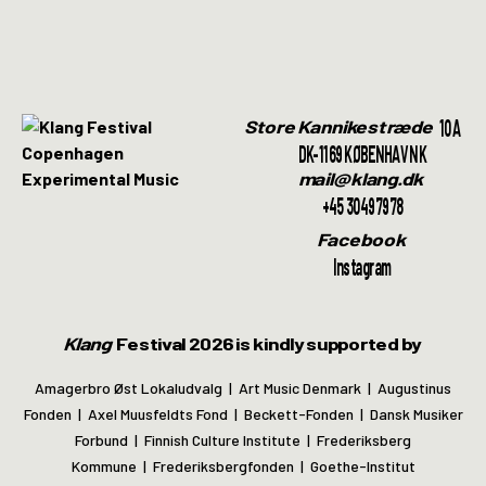
10A
Store Kannikestræde
DK-1169 KØBENHAVN K
mail@klang.dk
+45 30497978
Facebook
Instagram
Klang
Festival 2026 is kindly supported by
Amagerbro Øst Lokaludvalg | Art Music Denmark | Augustinus
Fonden | Axel Muusfeldts Fond | Beckett-Fonden | Dansk Musiker
Forbund | Finnish Culture Institute | Frederiksberg
Kommune | Frederiksbergfonden | Goethe-Institut