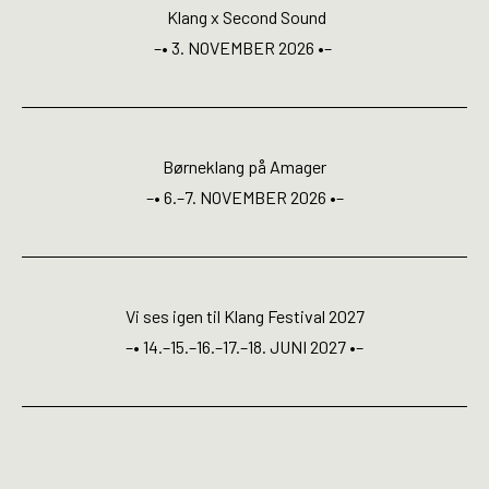
Open Calls
Klang x Second Sound
–• 3. NOVEMBER 2026 •–
EN
Børneklang på Amager
–• 6.–7. NOVEMBER 2026 •–
Vi ses igen til Klang Festival 2027
–• 14.–15.–16.–17.–18. JUNI 2027 •–