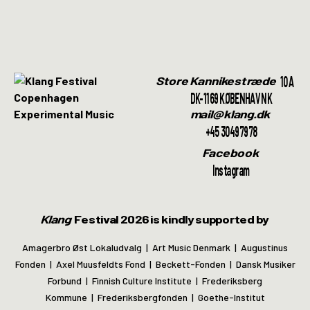
10A
Store Kannikestræde
DK-1169 KØBENHAVN K
mail@klang.dk
+45 30497978
Facebook
Instagram
Klang
Festival 2026 is kindly supported by
Amagerbro Øst Lokaludvalg | Art Music Denmark | Augustinus
Fonden | Axel Muusfeldts Fond | Beckett-Fonden | Dansk Musiker
Forbund | Finnish Culture Institute | Frederiksberg
Kommune | Frederiksbergfonden | Goethe-Institut