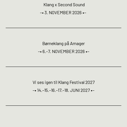
Open Calls
Klang x Second Sound
–• 3. NOVEMBER 2026 •–
EN
Børneklang på Amager
–• 6.–7. NOVEMBER 2026 •–
Vi ses igen til Klang Festival 2027
–• 14.–15.–16.–17.–18. JUNI 2027 •–