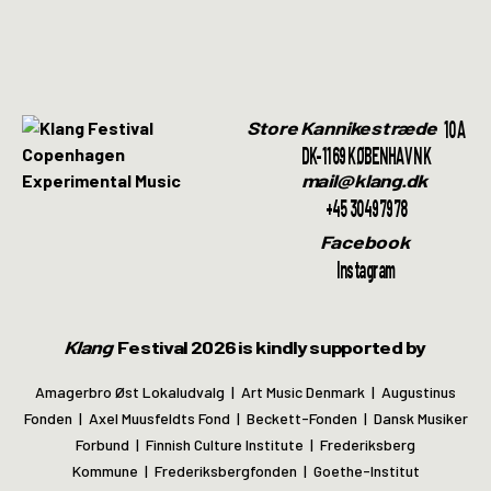
10A
Store Kannikestræde
DK-1169 KØBENHAVN K
mail@klang.dk
+45 30497978
Facebook
Instagram
Klang
Festival 2026 is kindly supported by
Amagerbro Øst Lokaludvalg | Art Music Denmark | Augustinus
Fonden | Axel Muusfeldts Fond | Beckett-Fonden | Dansk Musiker
Forbund | Finnish Culture Institute | Frederiksberg
Kommune | Frederiksbergfonden | Goethe-Institut