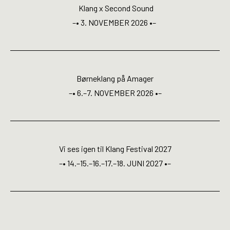
Open Calls
Klang x Second Sound
–• 3. NOVEMBER 2026 •–
EN
Børneklang på Amager
–• 6.–7. NOVEMBER 2026 •–
Vi ses igen til Klang Festival 2027
–• 14.–15.–16.–17.–18. JUNI 2027 •–