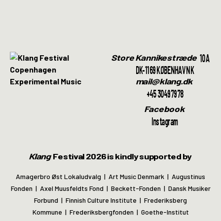
10A
Store Kannikestræde
DK-1169 KØBENHAVN K
mail@klang.dk
+45 30497978
Facebook
Instagram
Klang
Festival 2026 is kindly supported by
Amagerbro Øst Lokaludvalg | Art Music Denmark | Augustinus
Fonden | Axel Muusfeldts Fond | Beckett-Fonden | Dansk Musiker
Forbund | Finnish Culture Institute | Frederiksberg
Kommune | Frederiksbergfonden | Goethe-Institut