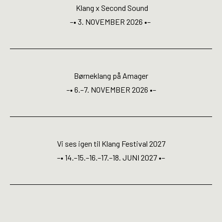
Open Calls
Klang x Second Sound
–• 3. NOVEMBER 2026 •–
EN
Børneklang på Amager
–• 6.–7. NOVEMBER 2026 •–
Vi ses igen til Klang Festival 2027
–• 14.–15.–16.–17.–18. JUNI 2027 •–