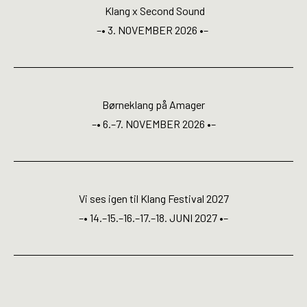
Open Calls
Klang x Second Sound
–• 3. NOVEMBER 2026 •–
EN
Børneklang på Amager
–• 6.–7. NOVEMBER 2026 •–
Vi ses igen til Klang Festival 2027
–• 14.–15.–16.–17.–18. JUNI 2027 •–