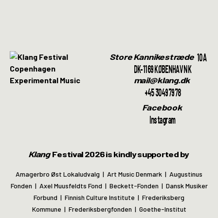
10A
Store Kannikestræde
DK-1169 KØBENHAVN K
mail@klang.dk
+45 30497978
Facebook
Instagram
Klang
Festival 2026 is kindly supported by
Amagerbro Øst Lokaludvalg | Art Music Denmark | Augustinus
Fonden | Axel Muusfeldts Fond | Beckett-Fonden | Dansk Musiker
Forbund | Finnish Culture Institute | Frederiksberg
Kommune | Frederiksbergfonden | Goethe-Institut