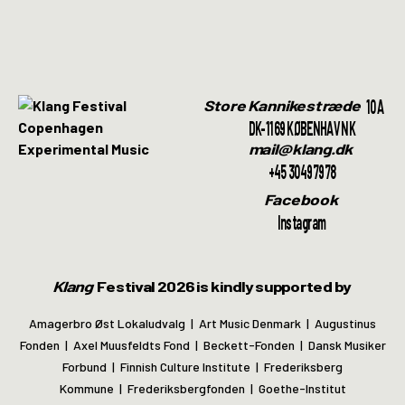
10A
Store Kannikestræde
DK-1169 KØBENHAVN K
mail@klang.dk
+45 30497978
Facebook
Instagram
Klang
Festival 2026 is kindly supported by
Amagerbro Øst Lokaludvalg | Art Music Denmark | Augustinus
Fonden | Axel Muusfeldts Fond | Beckett-Fonden | Dansk Musiker
Forbund | Finnish Culture Institute | Frederiksberg
Kommune | Frederiksbergfonden | Goethe-Institut