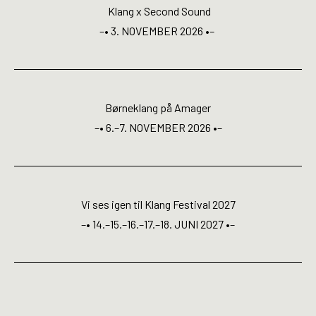
Open Calls
Klang x Second Sound
–• 3. NOVEMBER 2026 •–
EN
Børneklang på Amager
–• 6.–7. NOVEMBER 2026 •–
Vi ses igen til Klang Festival 2027
–• 14.–15.–16.–17.–18. JUNI 2027 •–