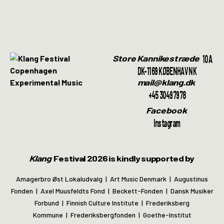
10A
Store Kannikestræde
DK-1169 KØBENHAVN K
mail@klang.dk
+45 30497978
Facebook
Instagram
Klang
Festival 2026 is kindly supported by
Amagerbro Øst Lokaludvalg | Art Music Denmark | Augustinus
Fonden | Axel Muusfeldts Fond | Beckett-Fonden | Dansk Musiker
Forbund | Finnish Culture Institute | Frederiksberg
Kommune | Frederiksbergfonden | Goethe-Institut