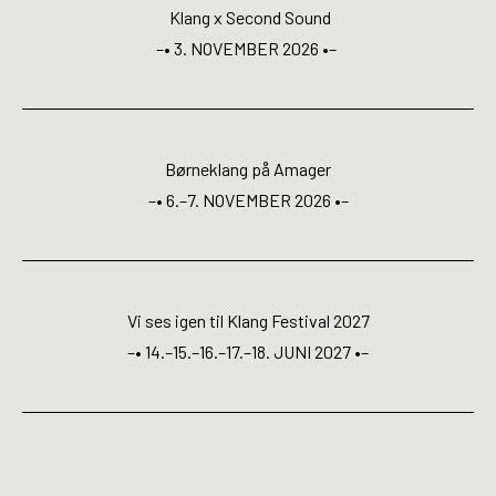
Open Calls
Klang x Second Sound
–• 3. NOVEMBER 2026 •–
EN
Børneklang på Amager
–• 6.–7. NOVEMBER 2026 •–
Vi ses igen til Klang Festival 2027
–• 14.–15.–16.–17.–18. JUNI 2027 •–